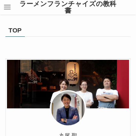
ラーメンフランチャイズの教科
書
TOP
丸尾 聖