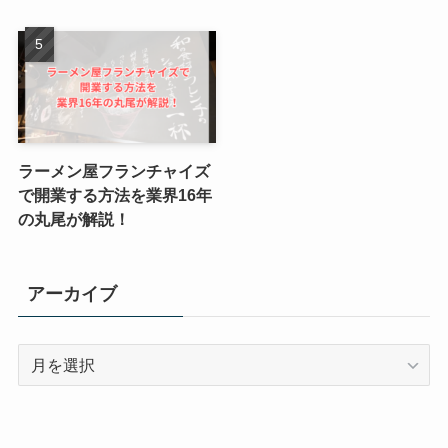
ラーメン屋フランチャイズ
で開業する方法を業界16年
の丸尾が解説！
アーカイブ
ア
ー
カ
イ