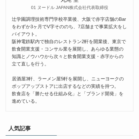
01 ヌードル JAPAN株式会社代表取締役
辻学園調理技術専門学校卒業後、大阪で赤字店舗のBar
をわずか3ヶ月でV字そののち、7店舗まで事業拡大をし
バイアウト。
阪神電鉄駅内で独自のレストラン2軒を開業後、東京で
飲食開業支援・コンサル業を展開し、あらゆる業態の
知識とノウハウから次々と飲食開業支援・赤字からの
立て直しを行う。
居酒屋3軒、ラーメン屋5軒を展開し、ニューヨークの
ポップアップストアに出店するなどの実績を持つ。
飲食店を「勝たせる仕組み化」と「ブランド開発」を
進めている。
人気記事