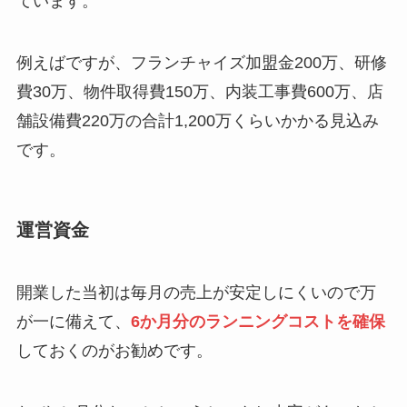
ています。
例えばですが、フランチャイズ加盟金200万、研修
費30万、物件取得費150万、内装工事費600万、店
舗設備費220万の合計1,200万くらいかかる見込み
です。
運営資金
開業した当初は毎月の売上が安定しにくいので万
が一に備えて、
6か月分のランニングコストを確保
しておくのがお勧めです。