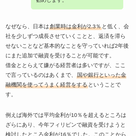
勧めします。
なぜなら、日本は
創業時は金利が2.3％
と低く、会
社を少しずつ成長させていくことと、返済を滞ら
せないことなど基本的なことを守っていれば2年後
にまた追加で融資を受けることが可能です。
借金ととらえて嫌がる経営者は多いですが、ここ
で言っているのはあくまで、
国や銀行といった金
融機関を使ってうまく経営をする
ということで
す。
例えば海外では平均金利が10％を超えるところは
ざらにあり、今年フィリピンで融資を受けようと
検討したところ金利が16％でした。このことから