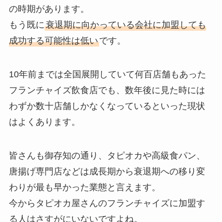
の時期があります。
もう既に
衰退期に向かっている会社に加盟しても
成功する可能性は低い
です。
10年前までは全国展開していて何百店舗もあった
フランチャイズ飲食店でも、数年後に見た時には
わずか数十店舗しかなくなっているといった現状
はよくあります。
皆さんも御存知の通り、タピオカや高級食パン、
唐揚げ専門店などは成長期から衰退期への移り変
わりが最も早かった業態と言えます。
今からタピオカ屋さんのフランチャイズに加盟す
る人はさすがにいないですよね。