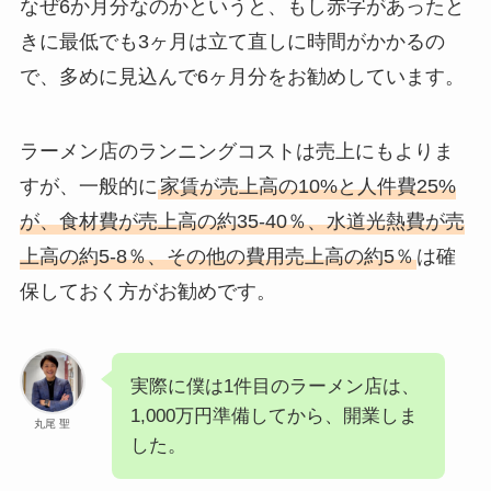
なぜ6か月分なのかというと、もし赤字があったと
きに最低でも3ヶ月は立て直しに時間がかかるの
で、多めに見込んで6ヶ月分をお勧めしています。
ラーメン店のランニングコストは売上にもよりま
すが、一般的に
家賃が売上高の10%と人件費25%
が、食材費が売上高の約35-40％、水道光熱費が売
上高の約5-8％、その他の費用売上高の約5％
は確
保しておく方がお勧めです。
実際に僕は1件目のラーメン店は、
1,000万円準備してから、開業しま
丸尾 聖
した。