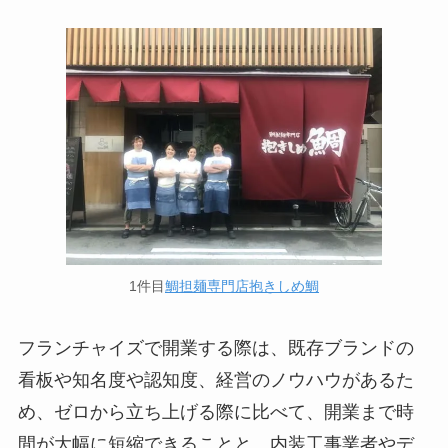
1件目
鯛担麺専門店抱きしめ鯛
フランチャイズで開業する際は、既存ブランドの
看板や知名度や認知度、経営のノウハウがあるた
め、ゼロから立ち上げる際に比べて、開業まで時
間が大幅に短縮できることと、内装工事業者やデ